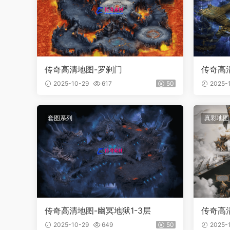
传奇高清地图-罗刹门
传奇高清
2025-10-29
617
50
2025-
套图系列
真彩地图
传奇高清地图-幽冥地狱1-3层
传奇高
2025-10-29
649
50
2025-