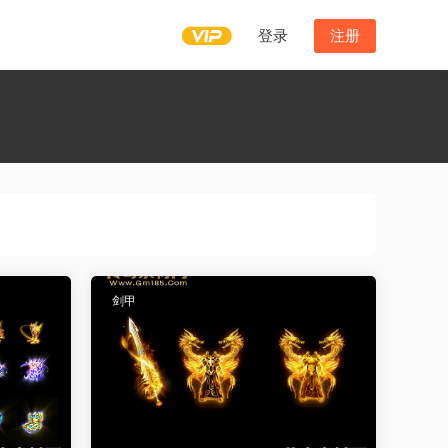
登录
注册
剑甲