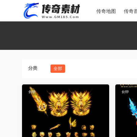
传奇地图
传奇
分类
全部
剑甲
剑甲