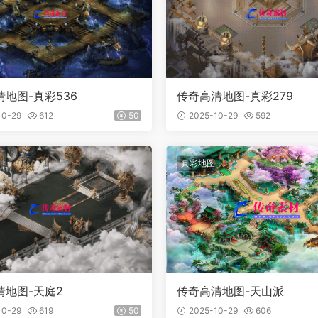
地图-真彩536
传奇高清地图-真彩279
10-29
612
50
2025-10-29
592
真彩地图
清地图-天庭2
传奇高清地图-天山派
10-29
619
50
2025-10-29
606