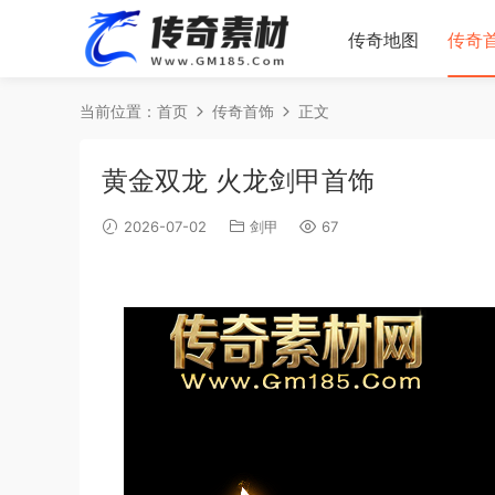
传奇地图
传奇
当前位置：
首页
传奇首饰
正文
黄金双龙 火龙剑甲首饰
2026-07-02
剑甲
67