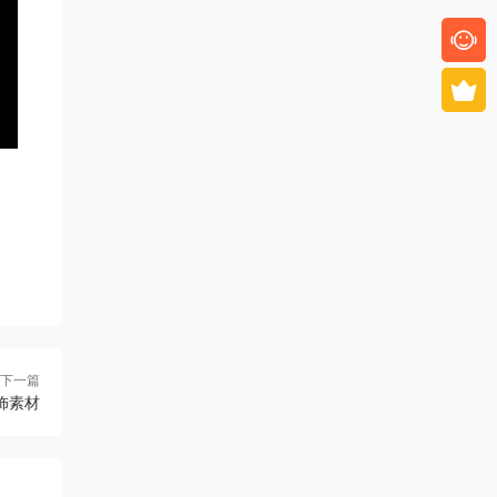
下一篇
饰素材