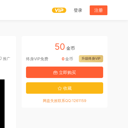
登录
注册
50
金币
推广
终身VIP免费
0
金币
升级终身VIP
立即购买
收藏
网盘失效联系QQ:1261159