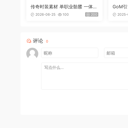
传奇时装素材 单职业骷髅 一体时
GoM
装
2026-06-25
100
200
2025-
评论
0