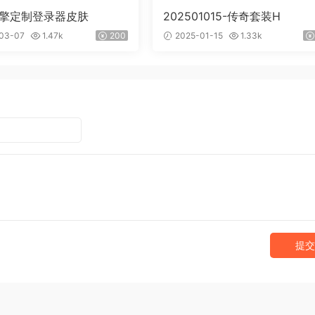
引擎定制登录器皮肤
202501015-传奇套装H
03-07
1.47k
200
2025-01-15
1.33k
提交