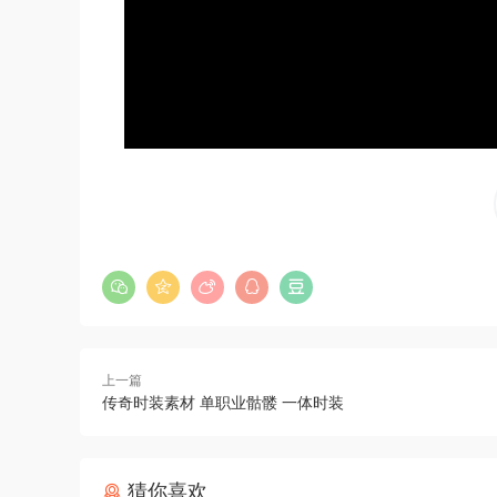
上一篇
传奇时装素材 单职业骷髅 一体时装
猜你喜欢