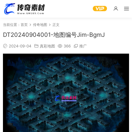
当前位置：
首页
传奇地图
正文
DT20240904001-地图编号Jim-BgmJ
2024-09-04
真彩地图
366
推广