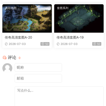
真彩地图
套图系列
传奇高清套图A-20
传奇高清套图A-19
2026-07-03
50
2026-07-03
50
评论
0