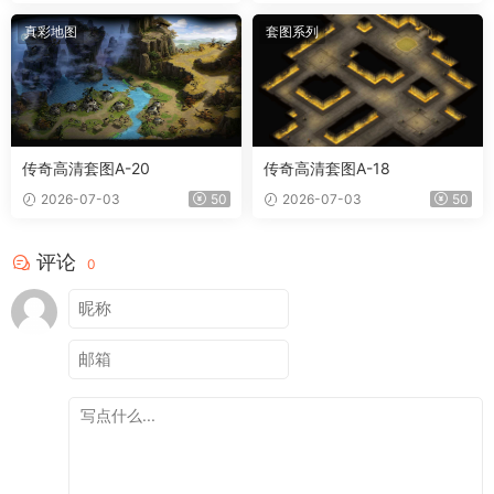
真彩地图
套图系列
传奇高清套图A-20
传奇高清套图A-18
2026-07-03
50
2026-07-03
50
评论
0