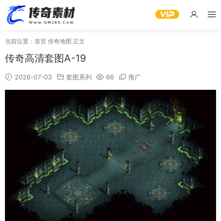
当前位置：
首页
传奇地图
正文
传奇高清套图A-19
2026-07-03
套图系列
66
推广