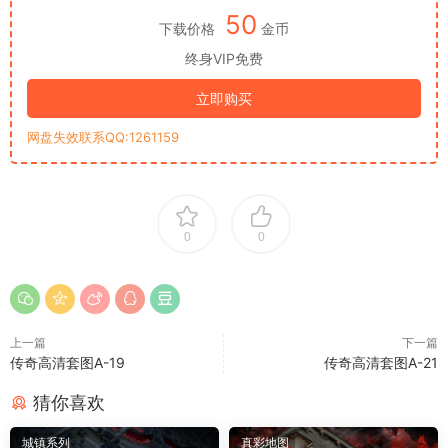
50
下载价格
金币
终身VIP免费
立即购买
网盘失效联系QQ:1261159
0
0
上一篇
下一篇
传奇高清套图A-19
传奇高清套图A-21
猜你喜欢
城镇系列
真彩地图