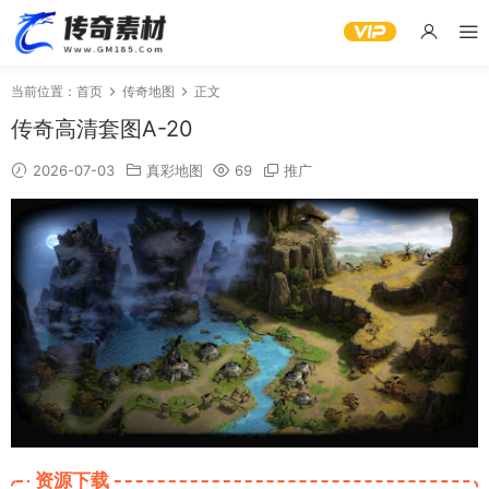
当前位置：
首页
传奇地图
正文
传奇高清套图A-20
2026-07-03
真彩地图
69
推广
资源下载