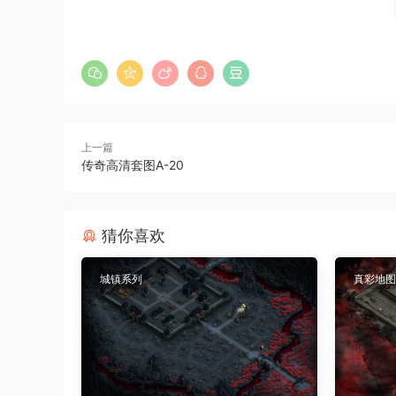
上一篇
传奇高清套图A-20
猜你喜欢
城镇系列
真彩地图