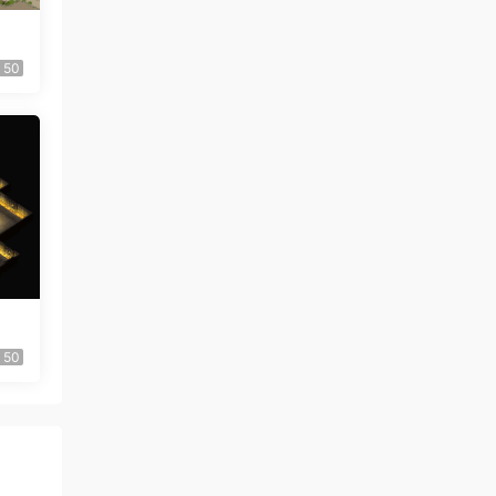
50
50