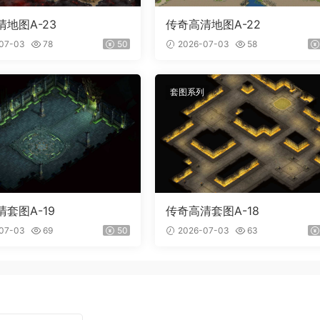
地图A-23
传奇高清地图A-22
07-03
78
50
2026-07-03
58
套图系列
套图A-19
传奇高清套图A-18
07-03
69
50
2026-07-03
63