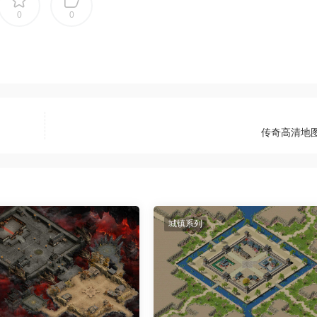
0
0
传奇高清地图
城镇系列