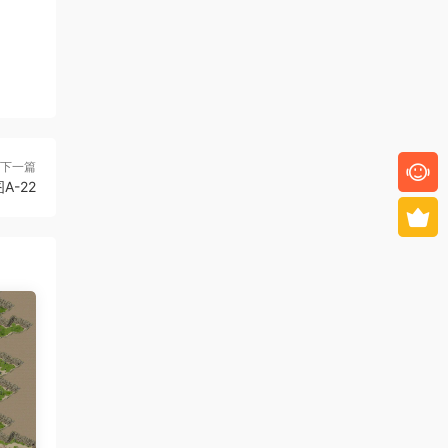
下一篇
A-22