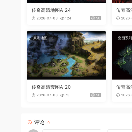
传奇高清地图A-24
传奇高清
2026-07-03
124
50
2026-
真彩地图
套图系列
传奇高清套图A-20
传奇高清
2026-07-03
73
50
2026-
评论
0