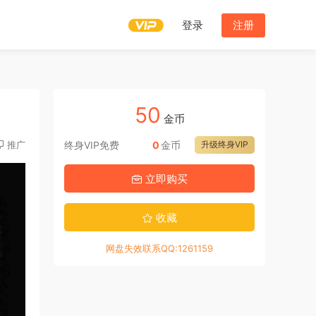
登录
注册
50
金币
推广
终身VIP免费
0
金币
升级终身VIP
立即购买
收藏
网盘失效联系QQ:1261159