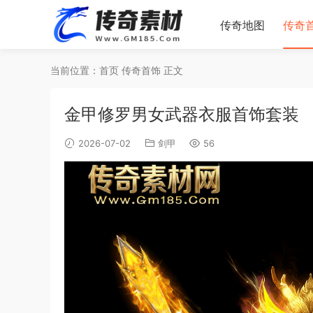
传奇地图
传奇
当前位置：
首页
传奇首饰
正文
金甲修罗男女武器衣服首饰套装
2026-07-02
剑甲
56