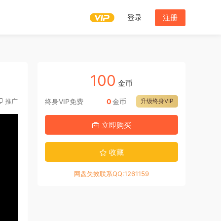
登录
注册
100
金币
推广
终身VIP免费
0
金币
升级终身VIP
立即购买
收藏
网盘失效联系QQ:1261159