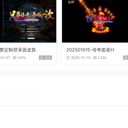
剑甲
引擎定制登录器皮肤
202501015-传奇套装H
03-07
1.47k
200
2025-01-15
1.33k