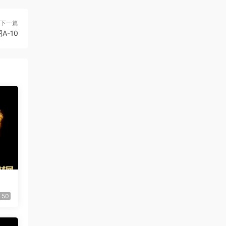
下一篇
A-10
50