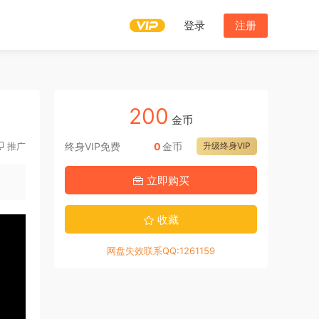
登录
注册
200
金币
推广
终身VIP免费
0
金币
升级终身VIP
立即购买
收藏
网盘失效联系QQ:1261159