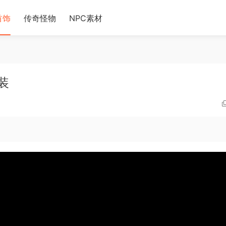
首饰
传奇怪物
NPC素材
装