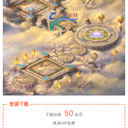
资源下载
50
下载价格
金币
终身VIP免费