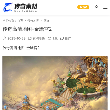
当前位置：
首页
传奇地图
正文
传奇高清地图-金蟾宫2
2025-10-29
真彩地图
1.1k
推广
传奇高清地图-金蟾宫2