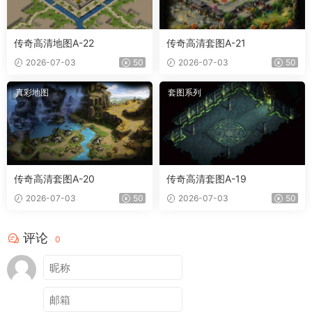
传奇高清地图A-22
传奇高清套图A-21
2026-07-03
50
2026-07-03
50
真彩地图
套图系列
传奇高清套图A-20
传奇高清套图A-19
2026-07-03
50
2026-07-03
50
评论
0