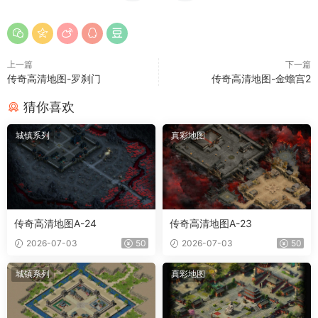
上一篇
下一篇
传奇高清地图-罗刹门
传奇高清地图-金蟾宫2
猜你喜欢
城镇系列
真彩地图
传奇高清地图A-24
传奇高清地图A-23
2026-07-03
50
2026-07-03
50
城镇系列
真彩地图