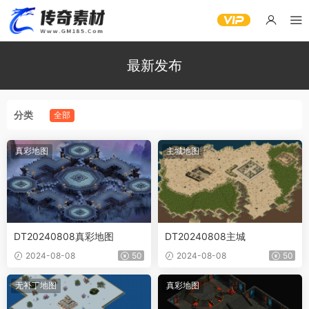
最新发布
分类
全部
真彩地图
主城地图
DT20240808真彩地图
DT20240808主城
2024-08-08
50
2024-08-08
50
无补丁地图
真彩地图