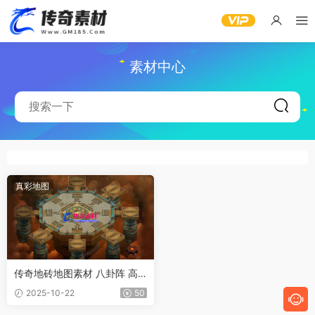
素材中心
真彩地图
传奇地砖地图素材 八卦阵 高
清地砖 无缝封边
2025-10-22
50