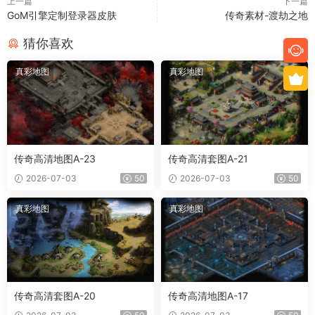
上一篇
下一篇
GoM引擎定制登录器皮肤
传奇素材-渡劫之地
猜你喜欢
真彩地图
真彩地图
传奇高清地图A-23
传奇高清套图A-21
2026-07-03
50
2026-07-03
50
真彩地图
真彩地图
传奇高清套图A-20
传奇高清地图A-17