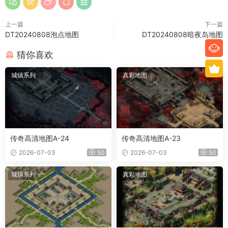
上一篇
下一篇
DT20240808泡点地图
DT20240808暗夜岛地图
猜你喜欢
城镇系列
真彩地图
传奇高清地图A-24
传奇高清地图A-23
2026-07-03
50
2026-07-03
50
城镇系列
真彩地图