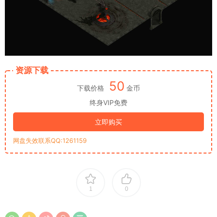
资源下载
50
下载价格
金币
终身VIP免费
立即购买
网盘失效联系QQ:1261159
1
0