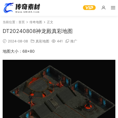
当前位置：
首页
传奇地图
正文
DT20240808神龙殿真彩地图
2024-08-08
真彩地图
441
推广
地图大小：68×80