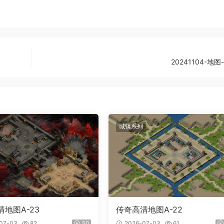
20241104-地图
城镇系列
地图A-23
传奇高清地图A-22
07-03
82
50
2026-07-03
61