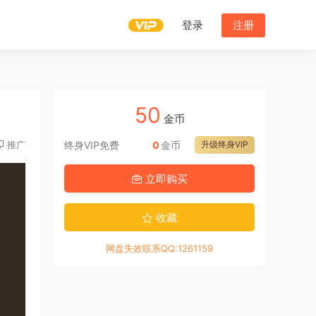
登录
注册
50
金币
推广
终身VIP免费
0
金币
升级终身VIP
立即购买
收藏
网盘失效联系QQ:1261159