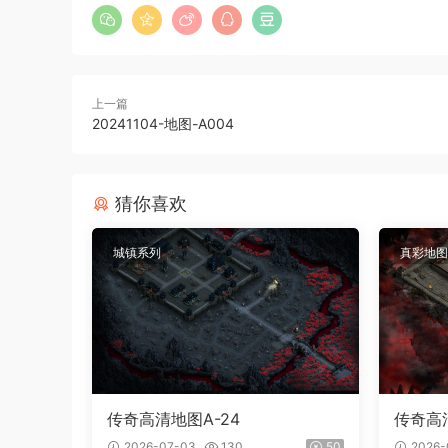
上一篇
20241104-地图-A004
猜你喜欢
城镇系列
真彩地图
传奇高清地图A-24
传奇高清
2026-07-03
130
50
2026-