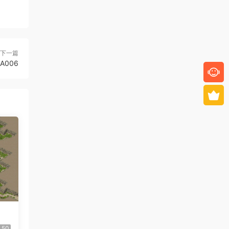
下一篇
-A006
50