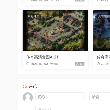
真彩地图
真彩地图
传奇高清套图A-21
传奇高清
2026-07-03
66
50
2026-
评论
0