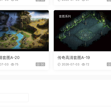
套图系列
套图A-20
传奇高清套图A-19
07-03
75
50
2026-07-03
72