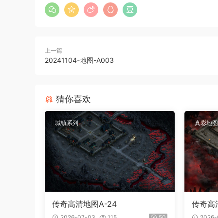
上一篇
20241104-地图-A003
猜你喜欢
城镇系列
真彩地图
传奇高清地图A-24
传奇高清
2026-07-03
115
50
2026-