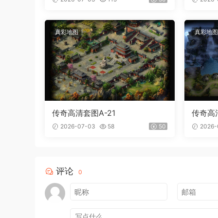
真彩地图
真彩地图
传奇高清套图A-21
传奇高清
2026-07-03
58
50
2026-
评论
0