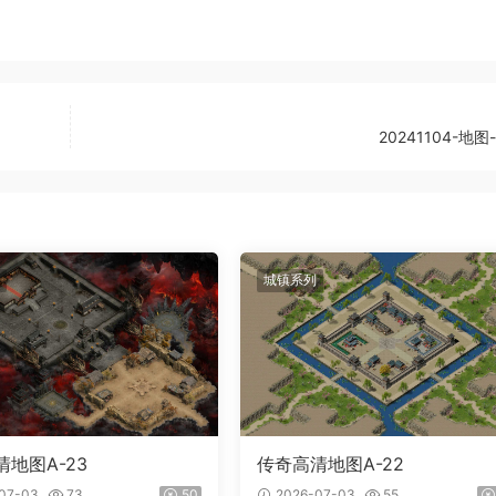
20241104-地图
城镇系列
地图A-23
传奇高清地图A-22
07-03
73
50
2026-07-03
55