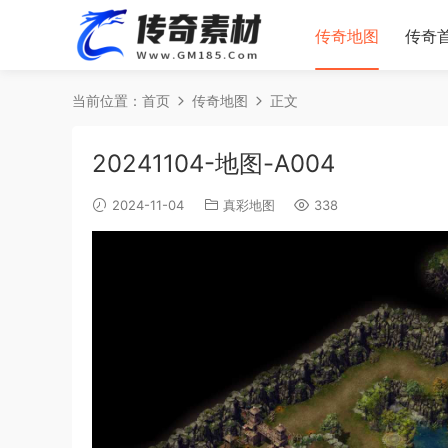
传奇地图
传奇
当前位置：
首页
传奇地图
正文
20241104-地图-A004
2024-11-04
真彩地图
338