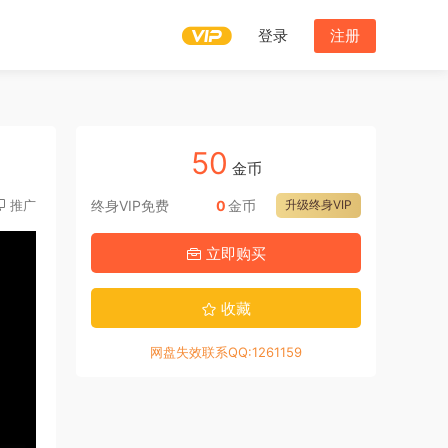
登录
注册
50
金币
推广
终身VIP免费
0
金币
升级终身VIP
立即购买
收藏
网盘失效联系QQ:1261159