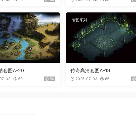
套图系列
套图A-20
传奇高清套图A-19
07-03
69
50
2026-07-03
65