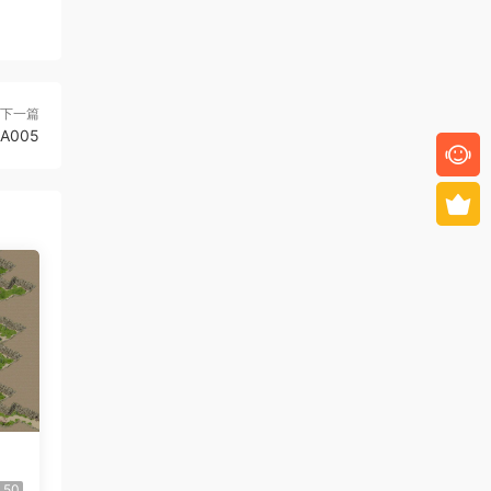
下一篇
-A005
50