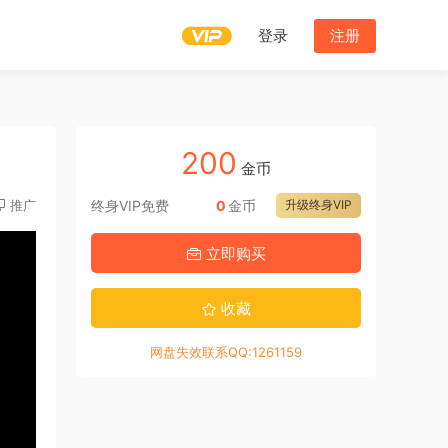
登录
注册
200
金币
推广
终身VIP免费
0
金币
升级终身VIP
立即购买
收藏
网盘失效联系QQ:1261159