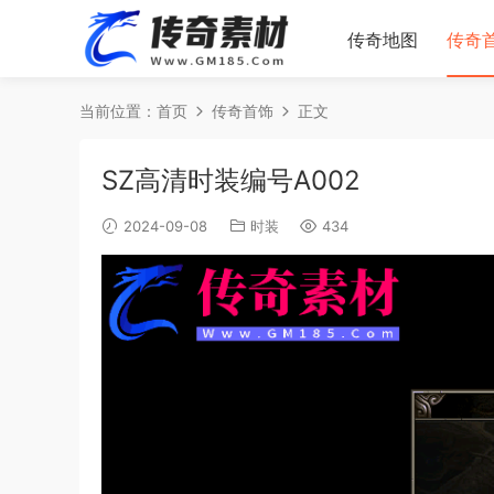
传奇地图
传奇
当前位置：
首页
传奇首饰
正文
SZ高清时装编号A002
2024-09-08
时装
434