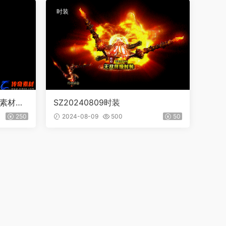
时装
装素材下
SZ20240809时装
250
2024-08-09
500
50