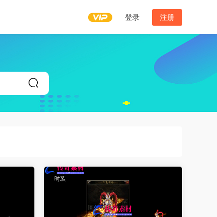
登录
注册
时装