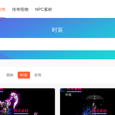
首饰
传奇怪物
NPC素材
时装
图标
时装
首饰
时装