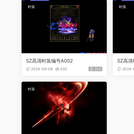
时装
时装
SZ高清时装编号A002
SZ高清
2024-09-08
435
200
2024-
时装