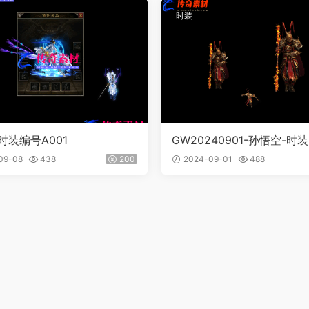
时装
时装编号A001
GW20240901-孙悟空-时
载
09-08
438
200
2024-09-01
488