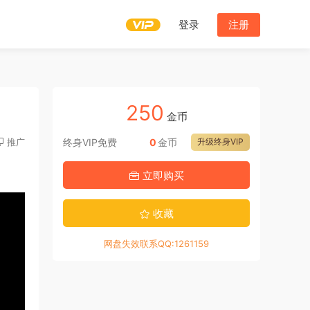
登录
注册
250
金币
推广
终身VIP免费
0
金币
升级终身VIP
立即购买
收藏
网盘失效联系QQ:1261159