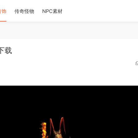
首饰
传奇怪物
NPC素材
材下载