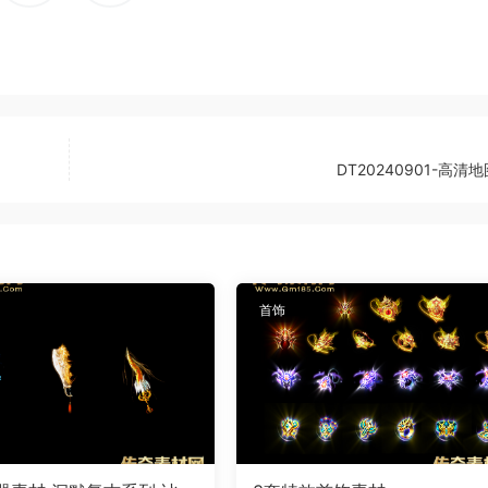
DT20240901-高清地
首饰