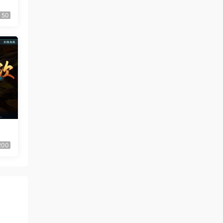
50
200