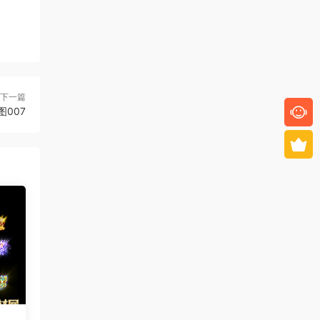
下一篇
图007