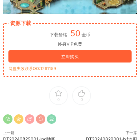
资源下载
50
下载价格
金币
终身VIP免费
立即购买
网盘失效联系QQ:1261159
0
0
上一篇
下一篇
DT20240829001-lpd地图
DT20240829001-lxf地图