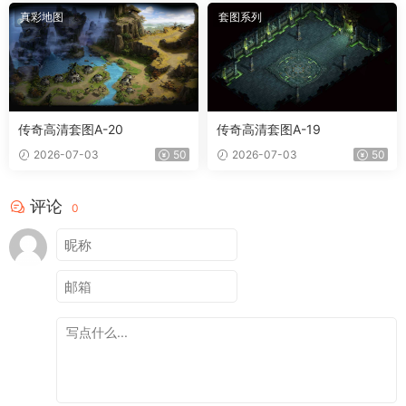
真彩地图
套图系列
传奇高清套图A-20
传奇高清套图A-19
2026-07-03
50
2026-07-03
50
评论
0