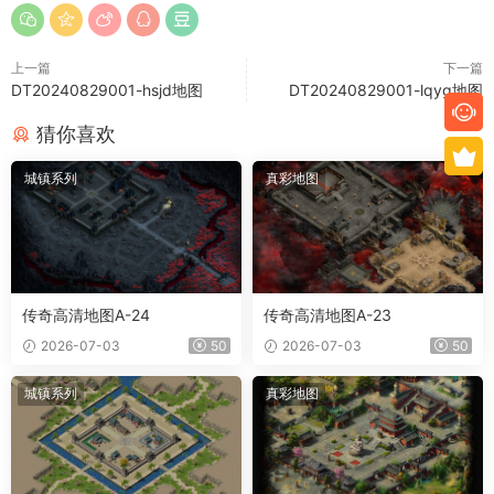
上一篇
下一篇
DT20240829001-hsjd地图
DT20240829001-lqyg地图
猜你喜欢
城镇系列
真彩地图
传奇高清地图A-24
传奇高清地图A-23
2026-07-03
50
2026-07-03
50
城镇系列
真彩地图