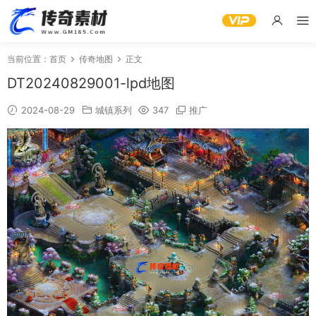
当前位置：
首页
传奇地图
正文
DT20240829001-lpd地图
2024-08-29
城镇系列
347
推广