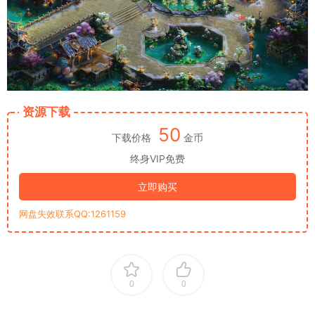
资源下载
50
下载价格
金币
终身VIP免费
立即购买
网盘失效联系QQ:1261159
0
0