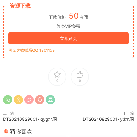
资源下载
50
下载价格
金币
终身VIP免费
立即购买
网盘失效联系QQ:1261159
0
0
上一篇
下一篇
DT20240829001-lqyg地图
DT20240829001-lyd地图
猜你喜欢