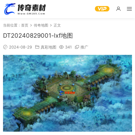
当前位置：
首页
传奇地图
正文
DT20240829001-lxf地图
2024-08-29
真彩地图
341
推广