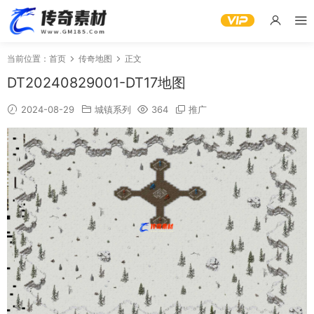
当前位置：
首页
传奇地图
正文
DT20240829001-DT17地图
2024-08-29
城镇系列
364
推广