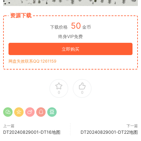
资源下载
50
下载价格
金币
终身VIP免费
立即购买
网盘失效联系QQ:1261159
0
0
上一篇
下一篇
DT20240829001-DT16地图
DT20240829001-DT22地图