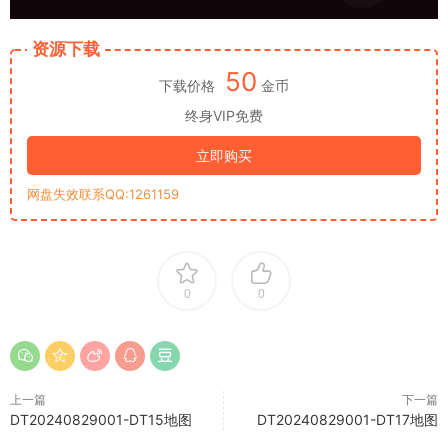
资源下载
50
下载价格
金币
终身VIP免费
立即购买
网盘失效联系QQ:1261159
0
0
上一篇
下一篇
DT20240829001-DT15地图
DT20240829001-DT17地图