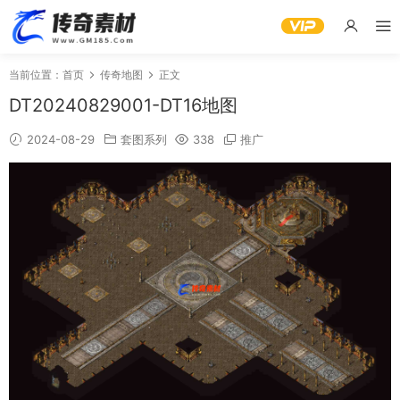
当前位置：
首页
传奇地图
正文
DT20240829001-DT16地图
2024-08-29
套图系列
338
推广