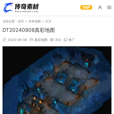
当前位置：
首页
传奇地图
正文
DT20240808真彩地图
2024-08-08
真彩地图
354
推广