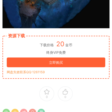
资源下载
20
下载价格
金币
终身VIP免费
立即购买
网盘失效联系QQ:1261159
0
0