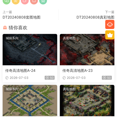
上一篇
下一篇
DT20240808套图地图
DT20240808真彩地图
猜你喜欢
城镇系列
真彩地图
传奇高清地图A-24
传奇高清地图A-23
2026-07-03
50
2026-07-03
50
城镇系列
真彩地图