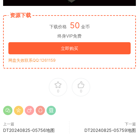
资源下载
50
下载价格
金币
终身VIP免费
立即购买
网盘失效联系QQ:1261159
0
0
上一篇
下一篇
DT20240825-05756地图
DT20240825-05759地图