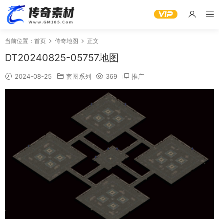
当前位置：
首页
传奇地图
正文
DT20240825-05757地图
2024-08-25
套图系列
369
推广