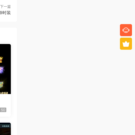
下一篇
09时装
50