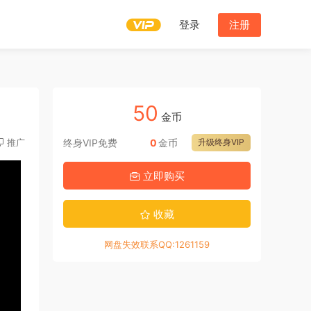
登录
注册
50
金币
推广
终身VIP免费
0
金币
升级终身VIP
立即购买
收藏
网盘失效联系QQ:1261159