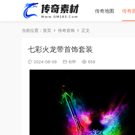
传奇地图
传奇
当前位置：
首页
传奇首饰
正文
七彩火龙带首饰套装
2024-08-09
剑甲
659