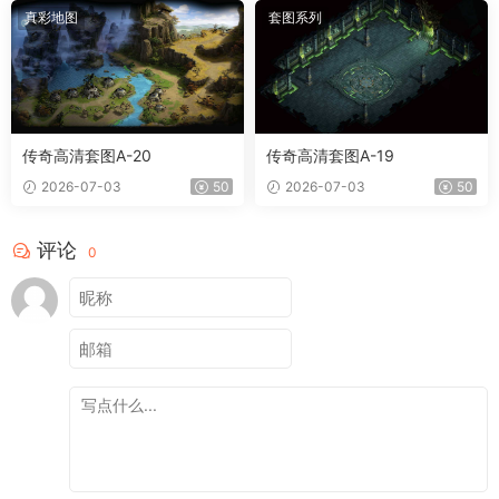
真彩地图
套图系列
传奇高清套图A-20
传奇高清套图A-19
2026-07-03
50
2026-07-03
50
评论
0