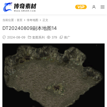
当前位置：
首页
传奇地图
正文
DT20240809副本地图14
2024-08-09
套图系列
379
推广