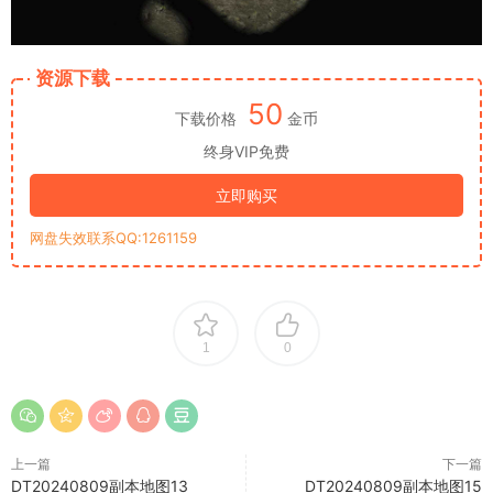
资源下载
50
下载价格
金币
终身VIP免费
立即购买
网盘失效联系QQ:1261159
1
0
上一篇
下一篇
DT20240809副本地图13
DT20240809副本地图15