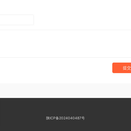
提交
陕ICP备2024040487号