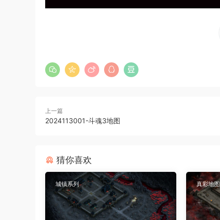
上一篇
2024113001-斗魂3地图
猜你喜欢
城镇系列
真彩地图