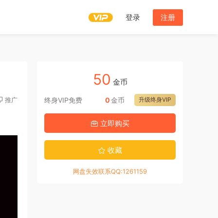
登录
注册
50
金币
推广
终身VIP免费
0
金币
升级终身VIP
立即购买
收藏
网盘失效联系QQ:1261159