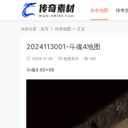
传奇地图
传奇
当前位置：
首页
传奇地图
正文
2024113001-斗魂4地图
2024-11-30
套图系列
597
斗魂4 60×68