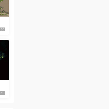
50
50