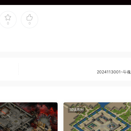
0
0
2024113001-斗
城镇系列