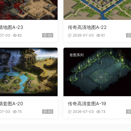
地图A-23
传奇高清地图A-22
07-03
82
50
2026-07-03
61
套图系列
套图A-20
传奇高清套图A-19
07-03
75
50
2026-07-03
73