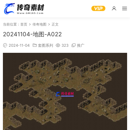
当前位置：
首页
传奇地图
正文
20241104-地图-A022
2024-11-04
套图系列
323
推广