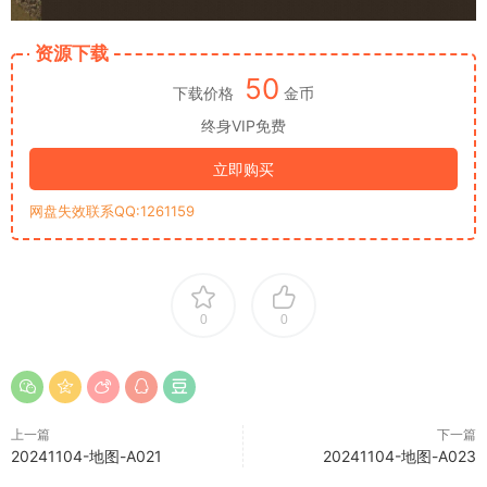
资源下载
50
下载价格
金币
终身VIP免费
立即购买
网盘失效联系QQ:1261159
0
0
上一篇
下一篇
20241104-地图-A021
20241104-地图-A023