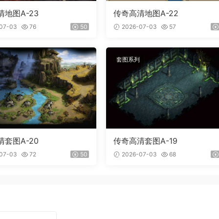
地图A-23
传奇高清地图A-22
07-03
76
50
2026-07-03
57
套图系列
套图A-20
传奇高清套图A-19
07-03
72
50
2026-07-03
68