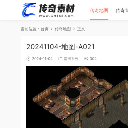
传奇地图
传奇
当前位置：
首页
传奇地图
正文
20241104-地图-A021
2024-11-04
套图系列
304