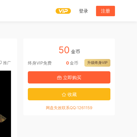
登录
注册
50
金币
推广
终身VIP免费
0
金币
升级终身VIP
立即购买
收藏
网盘失效联系QQ:1261159