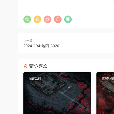
上一篇
20241104-地图-A020
猜你喜欢
城镇系列
真彩地图