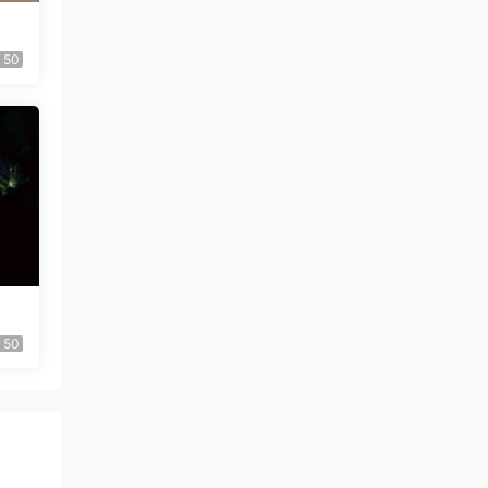
50
50