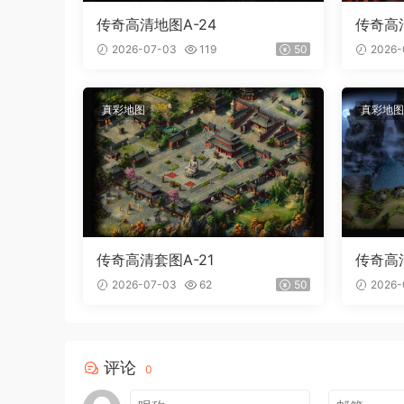
传奇高清地图A-24
传奇高清
2026-07-03
119
50
2026-
真彩地图
真彩地图
传奇高清套图A-21
传奇高清
2026-07-03
62
50
2026-
评论
0