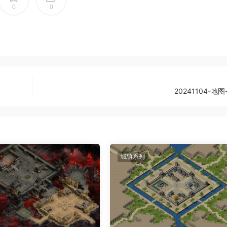
0
0
20241104-地图
城镇系列