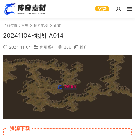
当前位置：
首页
传奇地图
正文
20241104-地图-A014
2024-11-04
套图系列
386
推广
资源下载