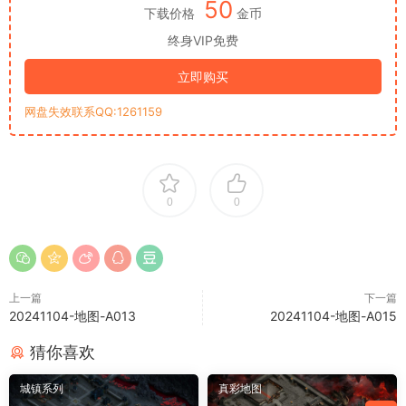
50
下载价格
金币
终身VIP免费
立即购买
网盘失效联系QQ:1261159
0
0
上一篇
下一篇
20241104-地图-A013
20241104-地图-A015
猜你喜欢
城镇系列
真彩地图