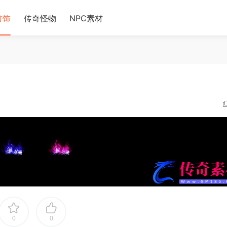
首饰
传奇怪物
NPC素材
0
0