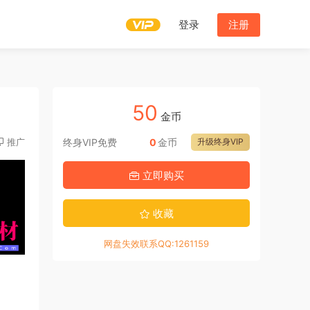
登录
注册
50
金币
推广
终身VIP免费
0
金币
升级终身VIP
立即购买
收藏
网盘失效联系QQ:1261159