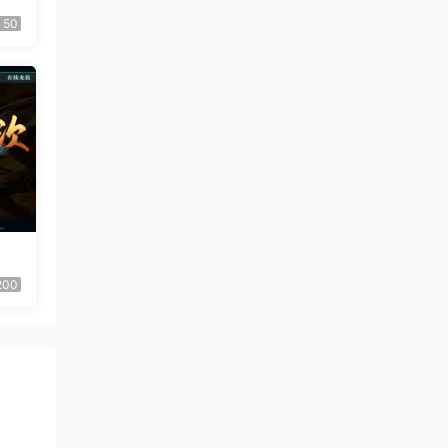
50
200