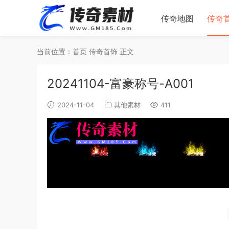
传奇地图
传奇
当前位置：
首页
传奇首饰
正文
20241104-富豪称号-A001
2024-11-04
其他素材
411