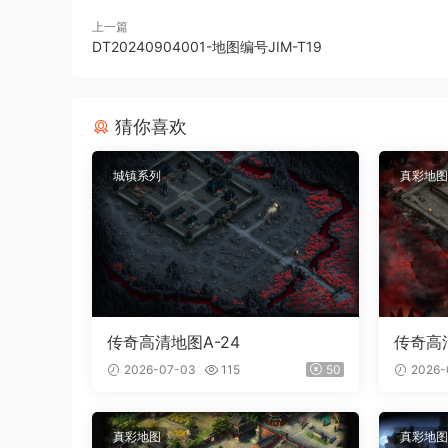
上一篇
DT20240904001-地图编号JIM-T19
猜你喜欢
城镇系列
真彩地图
传奇高清地图A-24
传奇高清
2026-07-03
115
50
2026-
真彩地图
真彩地图