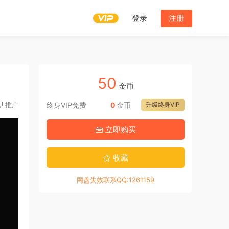
登录
注册
50
金币
推广
终身VIP免费
0
金币
升级终身VIP
立即购买
收藏
网盘失效联系QQ:1261159