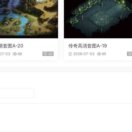
套图A-20
传奇高清套图A-19
07-03
69
50
2026-07-03
65