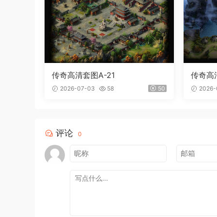
传奇高清套图A-21
传奇高清
2026-07-03
58
50
2026-
评论
0