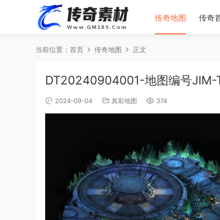
传奇地图
传奇
当前位置：
首页
传奇地图
正文
DT20240904001-地图编号JIM-
2024-09-04
真彩地图
374