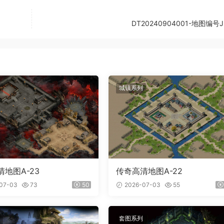
DT20240904001-地图编号JI
城镇系列
地图A-23
传奇高清地图A-22
07-03
73
50
2026-07-03
55
套图系列