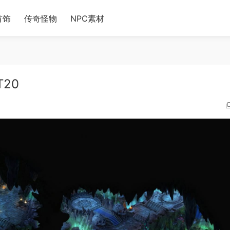
首饰
传奇怪物
NPC素材
T20