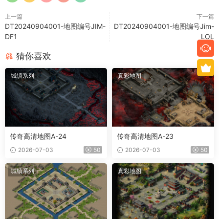
上一篇
下一篇
DT20240904001-地图编号JIM-
DT20240904001-地图编号Jim-
DF1
LOL
猜你喜欢
城镇系列
真彩地图
传奇高清地图A-24
传奇高清地图A-23
2026-07-03
50
2026-07-03
50
城镇系列
真彩地图