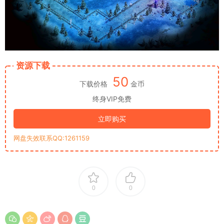
资源下载
50
下载价格
金币
终身VIP免费
立即购买
网盘失效联系QQ:1261159
0
0