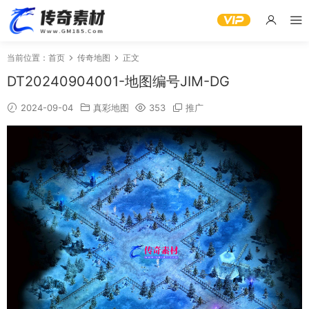
当前位置：
首页
传奇地图
正文
DT20240904001-地图编号JIM-DG
2024-09-04
真彩地图
353
推广