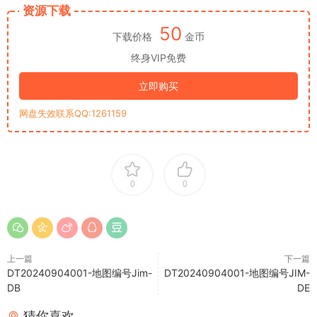
资源下载
50
下载价格
金币
终身VIP免费
立即购买
网盘失效联系QQ:1261159
0
0
上一篇
下一篇
DT20240904001-地图编号Jim-
DT20240904001-地图编号JIM-
DB
DE
猜你喜欢