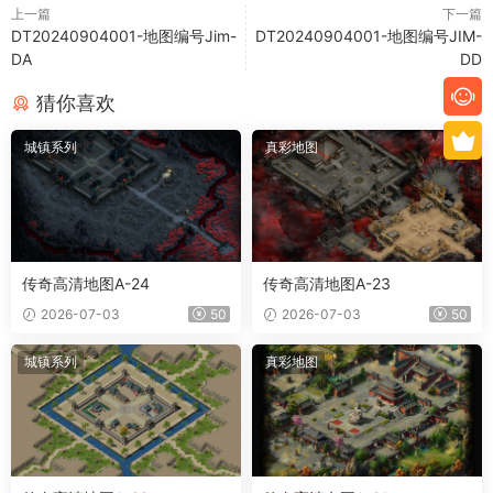
上一篇
下一篇
DT20240904001-地图编号Jim-
DT20240904001-地图编号JIM-
DA
DD
猜你喜欢
城镇系列
真彩地图
传奇高清地图A-24
传奇高清地图A-23
2026-07-03
50
2026-07-03
50
城镇系列
真彩地图