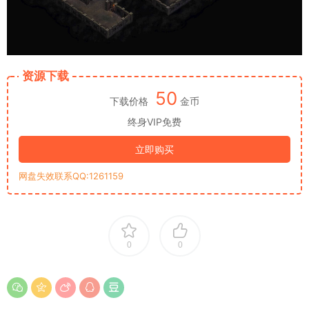
资源下载
50
下载价格
金币
终身VIP免费
立即购买
网盘失效联系QQ:1261159
0
0