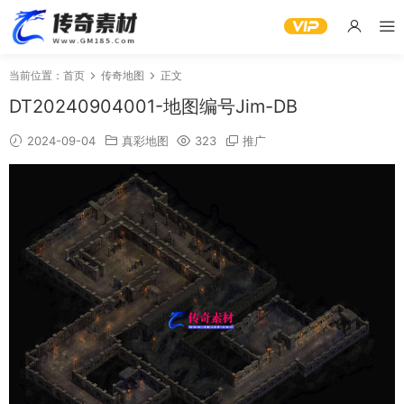
当前位置：
首页
传奇地图
正文
DT20240904001-地图编号Jim-DB
2024-09-04
真彩地图
323
推广