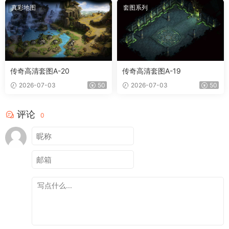
真彩地图
套图系列
传奇高清套图A-20
传奇高清套图A-19
2026-07-03
50
2026-07-03
50
评论
0