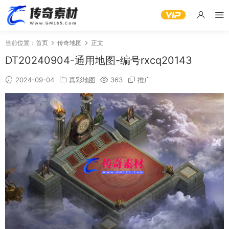
当前位置：
首页
传奇地图
正文
DT20240904-通用地图-编号rxcq20143
2024-09-04
真彩地图
363
推广