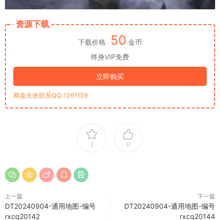
资源下载
50
下载价格
金币
终身VIP免费
立即购买
网盘失效联系QQ:1261159
1
0
上一篇
下一篇
DT20240904-通用地图-编号
DT20240904-通用地图-编号
rxcq20142
rxcq20144