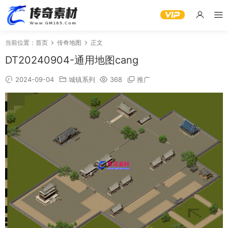
当前位置：
首页
传奇地图
正文
DT20240904-通用地图cang
2024-09-04
城镇系列
368
推广