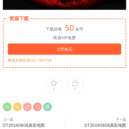
资源下载
50
下载价格
金币
终身VIP免费
立即购买
网盘失效联系QQ:1261159
0
0
上一篇
下一篇
DT20240808真彩地图
DT20240808真彩地图