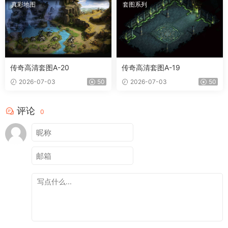
真彩地图
套图系列
传奇高清套图A-20
传奇高清套图A-19
2026-07-03
50
2026-07-03
50
评论
0