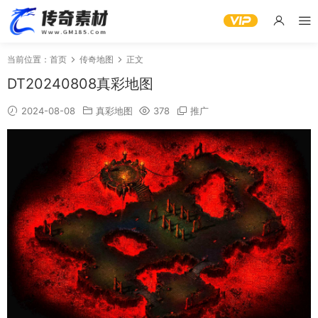
当前位置：
首页
传奇地图
正文
DT20240808真彩地图
2024-08-08
真彩地图
378
推广