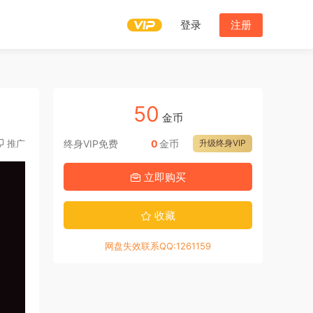
登录
注册
50
金币
推广
终身VIP免费
0
金币
升级终身VIP
立即购买
收藏
网盘失效联系QQ:1261159