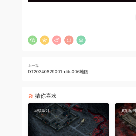
上一篇
DT20240829001-ditu006地图
猜你喜欢
城镇系列
真彩地图