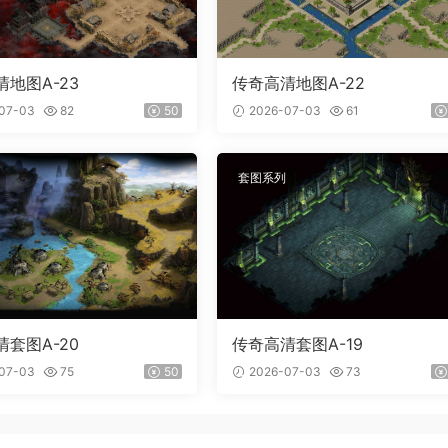
地图A-23
传奇高清地图A-22
07-03
82
50
2026-07-03
61
套图系列
套图A-20
传奇高清套图A-19
07-03
75
50
2026-07-03
73