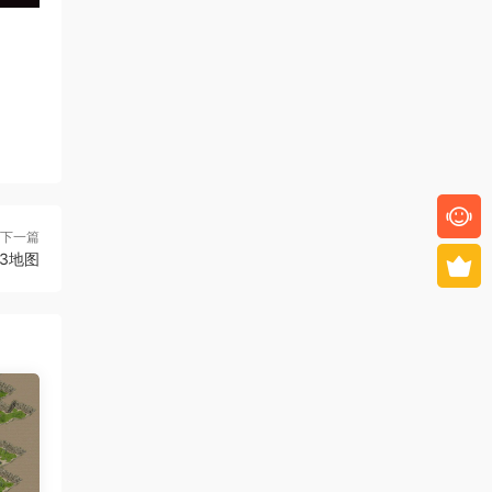
下一篇
13地图