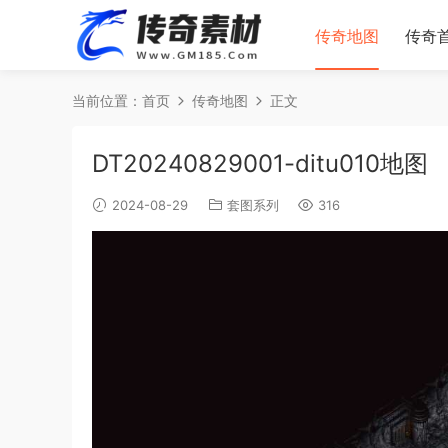
传奇地图
传奇
当前位置：
首页
传奇地图
正文
DT20240829001-ditu010地图
2024-08-29
套图系列
316