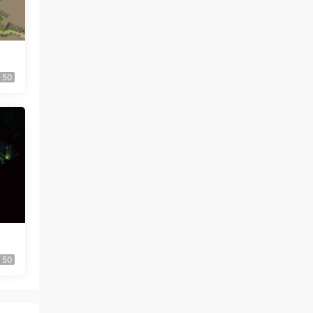
50
50