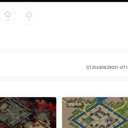
0
0
DT20240829001-DT
城镇系列