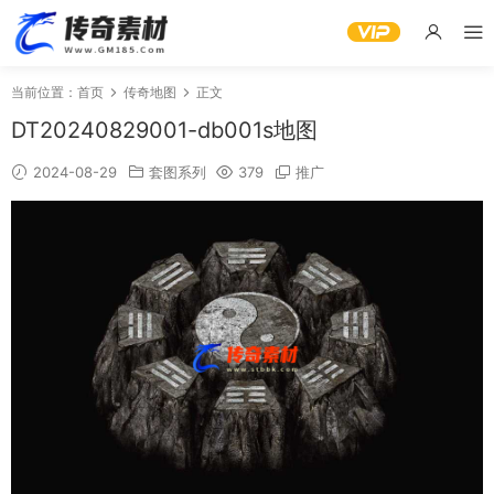
当前位置：
首页
传奇地图
正文
DT20240829001-db001s地图
2024-08-29
套图系列
379
推广