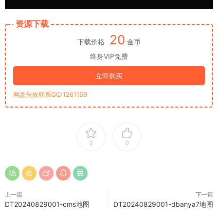
资源下载
20
下载价格
金币
终身VIP免费
立即购买
网盘失效联系QQ:1261159
0
0
上一篇
下一篇
DT20240829001-cms地图
DT20240829001-dbanya7地图