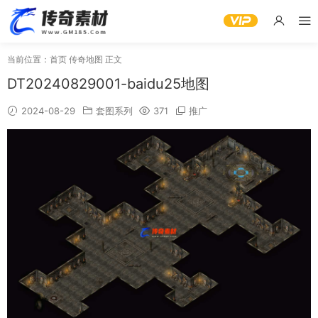
当前位置：
首页
传奇地图
正文
DT20240829001-baidu25地图
2024-08-29
套图系列
371
推广