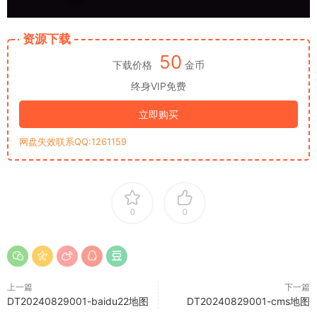
资源下载
50
下载价格
金币
终身VIP免费
立即购买
网盘失效联系QQ:1261159
0
0
上一篇
下一篇
DT20240829001-baidu22地图
DT20240829001-cms地图