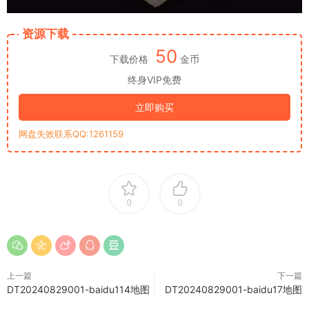
资源下载
50
下载价格
金币
终身VIP免费
立即购买
网盘失效联系QQ:1261159
0
0
上一篇
下一篇
DT20240829001-baidu114地图
DT20240829001-baidu17地图