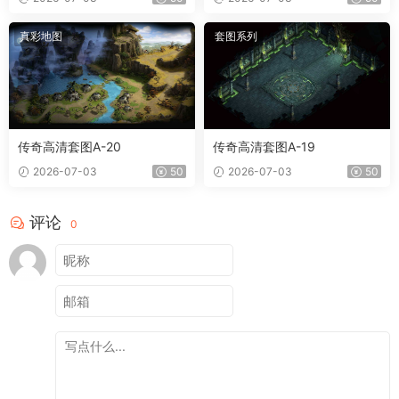
真彩地图
套图系列
传奇高清套图A-20
传奇高清套图A-19
2026-07-03
50
2026-07-03
50
评论
0