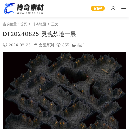
当前位置：
首页
传奇地图
正文
DT20240825-灵魂禁地一层
2024-08-25
套图系列
355
推广