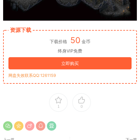
资源下载
50
下载价格
金币
终身VIP免费
立即购买
网盘失效联系QQ:1261159
1
0
上一篇
下一篇