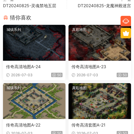
DT20240825-灵魂禁地五层
DT20240825-龙魔神殿迷宫
猜你喜欢
城镇系列
真彩地图
传奇高清地图A-24
传奇高清地图A-23
2026-07-03
50
2026-07-03
50
城镇系列
真彩地图
传奇高清地图A-22
传奇高清套图A-21
2026-07-03
50
2026-07-03
50