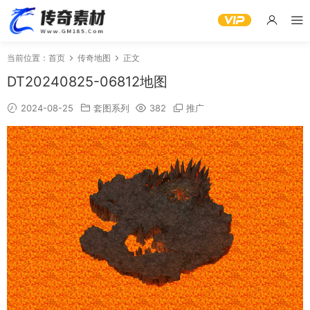
当前位置：
首页
传奇地图
正文
DT20240825-06812地图
2024-08-25
套图系列
382
推广