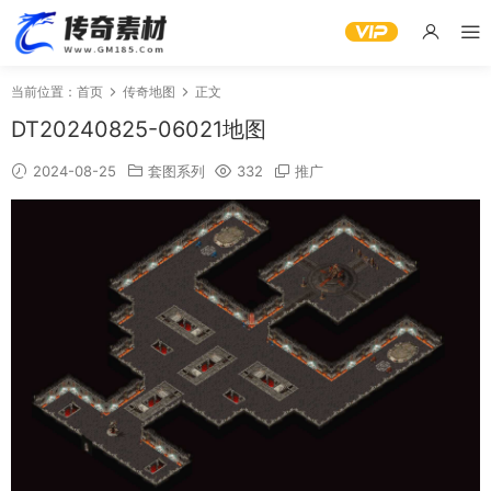
当前位置：
首页
传奇地图
正文
DT20240825-06021地图
2024-08-25
套图系列
332
推广