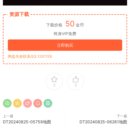
资源下载
50
下载价格
金币
终身VIP免费
立即购买
网盘失效联系QQ:1261159
0
0
上一篇
下一篇
DT20240825-05759地图
DT20240825-06261地图