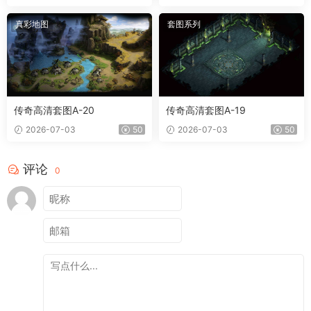
真彩地图
套图系列
传奇高清套图A-20
传奇高清套图A-19
2026-07-03
50
2026-07-03
50
评论
0