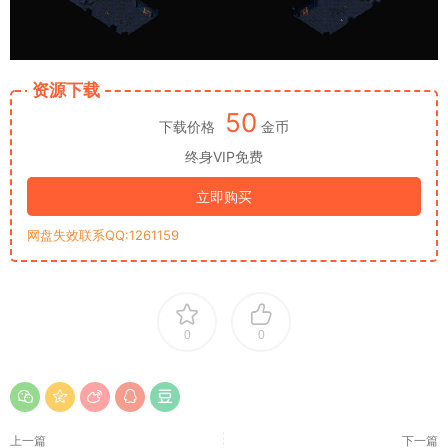
资源下载
50
下载价格
金币
终身VIP免费
立即购买
网盘失效联系QQ:1261159
0
0
上一篇
下一篇