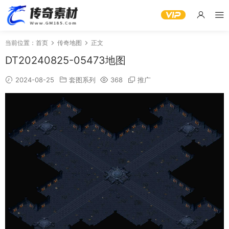
当前位置：
首页
传奇地图
正文
DT20240825-05473地图
2024-08-25
套图系列
368
推广