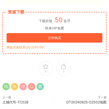
资源下载
50
下载价格
金币
终身VIP免费
立即购买
网盘失效联系QQ:1261159
0
0
上一篇
下一篇
土城代号-TC028
DT20240825-02502地图