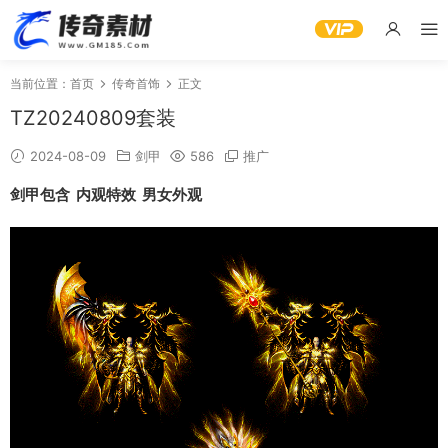
当前位置：
首页
传奇首饰
正文
TZ20240809套装
2024-08-09
剑甲
586
推广
剑甲包含 内观特效 男女外观