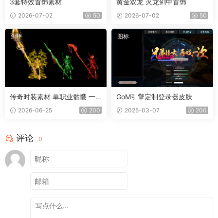
3套特效首饰素材
黄金双龙 火龙剑甲首饰
2026-07-02
50
2026-07-02
50
剑甲
图标
传奇时装素材 单职业骷髅 一
GoM引擎定制登录器皮肤
体时装
2026-06-25
200
2025-03-07
200
评论
0