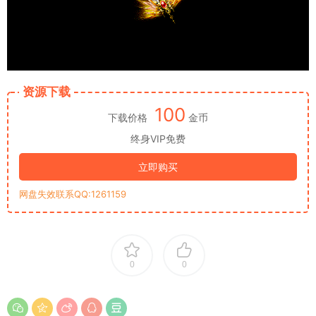
资源下载
100
下载价格
金币
终身VIP免费
立即购买
网盘失效联系QQ:1261159
0
0